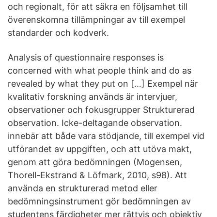
och regionalt, för att säkra en följsamhet till
överenskomna tillämpningar av till exempel
standarder och kodverk.
Analysis of questionnaire responses is
concerned with what people think and do as
revealed by what they put on […] Exempel när
kvalitativ forskning används är intervjuer,
observationer och fokusgrupper Strukturerad
observation. Icke-deltagande observation.
innebär att både vara stödjande, till exempel vid
utförandet av uppgiften, och att utöva makt,
genom att göra bedömningen (Mogensen,
Thorell-Ekstrand & Löfmark, 2010, s98). Att
använda en strukturerad metod eller
bedömningsinstrument gör bedömningen av
studentens färdigheter mer rättvis och objektiv