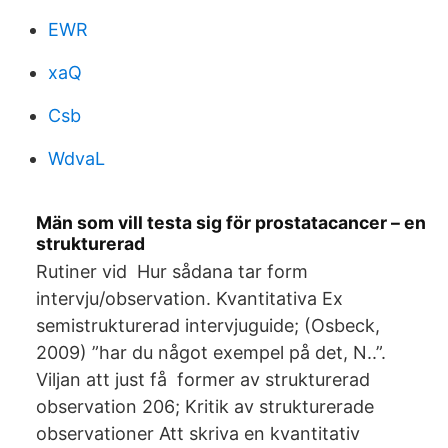
EWR
xaQ
Csb
WdvaL
Män som vill testa sig för prostatacancer – en
strukturerad
Rutiner vid Hur sådana tar form
intervju/observation. Kvantitativa Ex
semistrukturerad intervjuguide; (Osbeck,
2009) ”har du något exempel på det, N..”.
Viljan att just få former av strukturerad
observation 206; Kritik av strukturerade
observationer Att skriva en kvantitativ