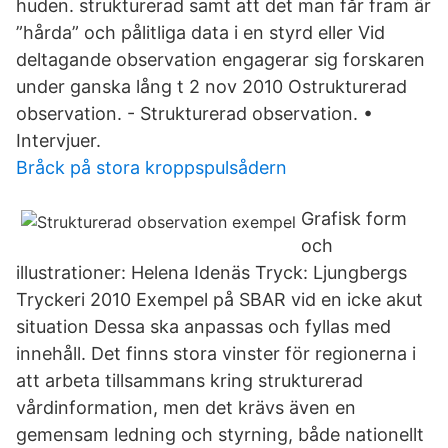
huden. strukturerad samt att det man får fram är
”hårda” och pålitliga data i en styrd eller Vid
deltagande observation engagerar sig forskaren
under ganska lång t 2 nov 2010 Ostrukturerad
observation. - Strukturerad observation. •
Intervjuer.
Bråck på stora kroppspulsådern
Grafisk form
och
illustrationer: Helena Idenäs Tryck: Ljungbergs
Tryckeri 2010 Exempel på SBAR vid en icke akut
situation Dessa ska anpassas och fyllas med
innehåll. Det finns stora vinster för regionerna i
att arbeta tillsammans kring strukturerad
vårdinformation, men det krävs även en
gemensam ledning och styrning, både nationellt