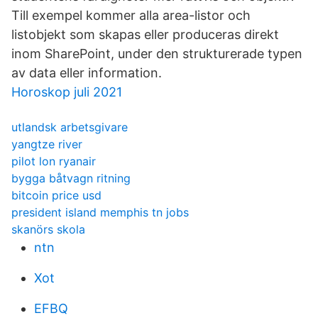
Till exempel kommer alla area-listor och
listobjekt som skapas eller produceras direkt
inom SharePoint, under den strukturerade typen
av data eller information.
Horoskop juli 2021
utlandsk arbetsgivare
yangtze river
pilot lon ryanair
bygga båtvagn ritning
bitcoin price usd
president island memphis tn jobs
skanörs skola
ntn
Xot
EFBQ