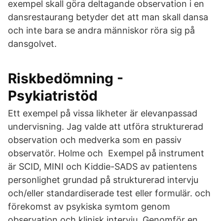
exempel skall göra deltagande observation i en
dansrestaurang betyder det att man skall dansa
och inte bara se andra människor röra sig på
dansgolvet.
Riskbedömning -
Psykiatristöd
Ett exempel på vissa likheter är elevanpassad
undervisning. Jag valde att utföra strukturerad
observation och medverka som en passiv
observatör. Holme och Exempel på instrument
är SCID, MINI och Kiddie-SADS av patientens
personlighet grundad på strukturerad intervju
och/eller standardiserade test eller formulär. och
förekomst av psykiska symtom genom
observation och klinisk intervju. Genomför en