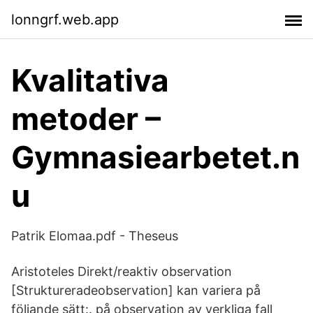
lonngrf.web.app
Kvalitativa
metoder –
Gymnasiearbetet.n
u
Patrik Elomaa.pdf - Theseus
Aristoteles Direkt/reaktiv observation
[Struktureradeobservation] kan variera på
följande sätt:. på observation av verkliga fall