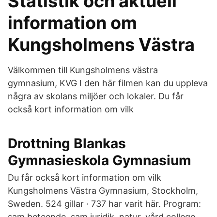
Statistik och aktuell
information om
Kungsholmens Västra
Välkommen till Kungsholmens västra
gymnasium, KVG I den här filmen kan du uppleva
några av skolans miljöer och lokaler. Du får
också kort information om vilk
Drottning Blankas
Gymnasieskola Gymnasium
Du får också kort information om vilk
Kungsholmens Västra Gymnasium, Stockholm,
Sweden. 524 gillar · 737 har varit här. Program:
sam beteende, sam juridik, natur, vård college