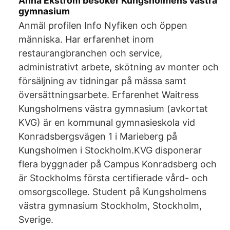
Anna Ekström besöker Kungsholmens västra
gymnasium
Anmäl profilen Info Nyfiken och öppen
människa. Har erfarenhet inom
restaurangbranchen och service,
administrativt arbete, skötning av monter och
försäljning av tidningar på mässa samt
översättningsarbete. Erfarenhet Waitress
Kungsholmens västra gymnasium (avkortat
KVG) är en kommunal gymnasieskola vid
Konradsbergsvägen 1 i Marieberg på
Kungsholmen i Stockholm.KVG disponerar
flera byggnader på Campus Konradsberg och
är Stockholms första certifierade vård- och
omsorgscollege. Student på Kungsholmens
västra gymnasium Stockholm, Stockholm,
Sverige.