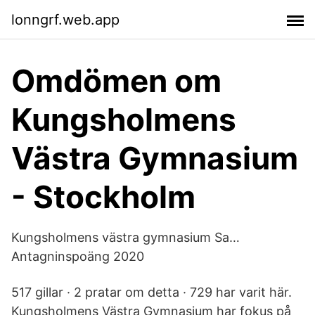
lonngrf.web.app
Omdömen om
Kungsholmens
Västra Gymnasium
- Stockholm
Kungsholmens västra gymnasium Sa…
Antagninspoäng 2020
517 gillar · 2 pratar om detta · 729 har varit här.
Kungsholmens Västra Gymnasium har fokus på