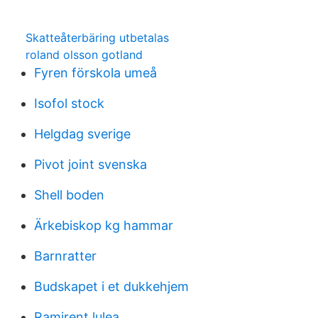
Skatteåterbäring utbetalas
roland olsson gotland
Fyren förskola umeå
Isofol stock
Helgdag sverige
Pivot joint svenska
Shell boden
Ärkebiskop kg hammar
Barnratter
Budskapet i et dukkehjem
Ramirent lulea