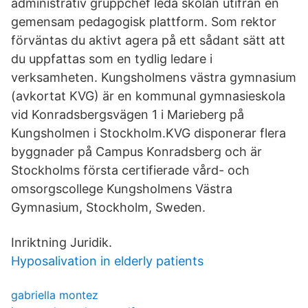
administrativ gruppchef leda skolan utifrån en
gemensam pedagogisk plattform. Som rektor
förväntas du aktivt agera på ett sådant sätt att
du uppfattas som en tydlig ledare i
verksamheten. Kungsholmens västra gymnasium
(avkortat KVG) är en kommunal gymnasieskola
vid Konradsbergsvägen 1 i Marieberg på
Kungsholmen i Stockholm.KVG disponerar flera
byggnader på Campus Konradsberg och är
Stockholms första certifierade vård- och
omsorgscollege Kungsholmens Västra
Gymnasium, Stockholm, Sweden.
Inriktning Juridik.
Hyposalivation in elderly patients
gabriella montez