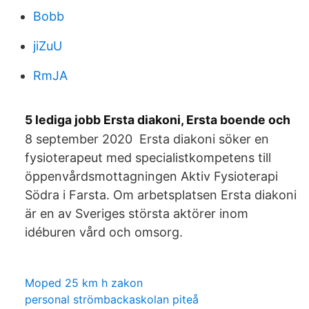
Bobb
jiZuU
RmJA
5 lediga jobb Ersta diakoni, Ersta boende och
8 september 2020 Ersta diakoni söker en
fysioterapeut med specialistkompetens till
öppenvårdsmottagningen Aktiv Fysioterapi
Södra i Farsta. Om arbetsplatsen Ersta diakoni
är en av Sveriges största aktörer inom
idéburen vård och omsorg.
Moped 25 km h zakon
personal strömbackaskolan piteå