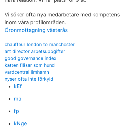
Vi söker ofta nya medarbetare med kompetens
inom våra profilområden.
Öronmottagning västerås
chauffeur london to manchester
art director arbetsuppgifter
good governance index
katten flåsar som hund
vardcentral limhamn
nyser ofta inte förkyld
kEf
ma
fp
kNge