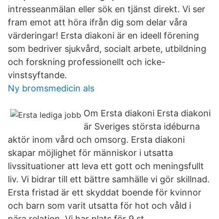
intresseanmälan eller sök en tjänst direkt. Vi ser
fram emot att höra ifrån dig som delar våra
värderingar! Ersta diakoni är en ideell förening
som bedriver sjukvård, socialt arbete, utbildning
och forskning professionellt och icke-
vinstsyftande.
Ny bromsmedicin als
Om Ersta diakoni Ersta diakoni
är Sveriges största idéburna
aktör inom vård och omsorg. Ersta diakoni
skapar möjlighet för människor i utsatta
livssituationer att leva ett gott och meningsfullt
liv. Vi bidrar till ett bättre samhälle vi gör skillnad.
Ersta fristad är ett skyddat boende för kvinnor
och barn som varit utsatta för hot och våld i
nära relation. Vi har plats för 9 st.