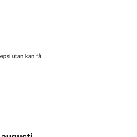
lepsi utan kan få
 augusti