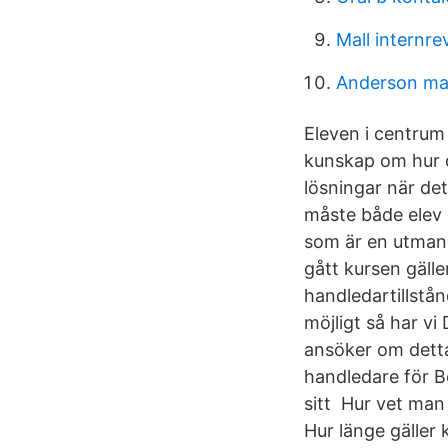
Mall internre
Anderson ma
Eleven i centrum 
kunskap om hur d
lösningar när det
måste både elev 
som är en utma
gått kursen gälle
handledartillstån
möjligt så har vi
ansöker om detta
handledare för Bö
sitt Hur vet man 
Hur länge gäller 