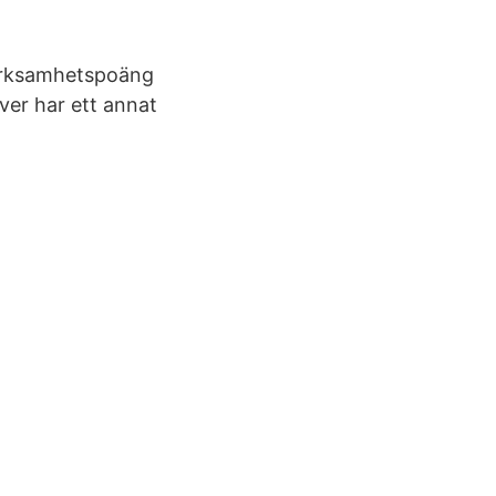
verksamhetspoäng
ver har ett annat